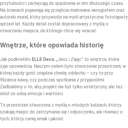
przytulności i zachęcają do spędzenia w nim dłuższego czasu.
Na ścianach pojawiają się przejścia malowane aerografem oraz
autorski mural, który przywodzi na myśl artystyczne fototapety
sprzed lat. Każdy detal został dopracowany z myślą o
stworzeniu miejsca, do którego chce się wracać.
Wnętrze, które opowiada historię
Jak podkreśliło
ELLE Deco
, „Jesz i Zając” to wnętrze, które
żyje opowieścią. Naszym celem było stworzenie przestrzeni, w
której każdy gość znajdzie chwilę oddechu – czy to przy
filiżance kawy, czy podczas spotkania z przyjaciółmi.
Zadbaliśmy o to, aby projekt nie był tylko estetyczny, ale też
niósł ze sobą emocje i wartości.
To przestrzeń stworzona z myślą o młodych ludziach, którzy
szukają miejsc do zatrzymania się i odpoczynku, ale również o
tych, którzy cenią smak i jakość.