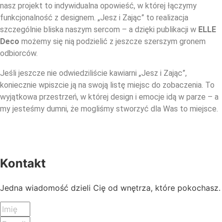
nasz projekt to indywidualna opowieść, w której łączymy
funkcjonalność z designem. „Jesz i Zając” to realizacja
szczególnie bliska naszym sercom – a dzięki publikacji w
ELLE
Deco
możemy się nią podzielić z jeszcze szerszym gronem
odbiorców.
Jeśli jeszcze nie odwiedziliście kawiarni „Jesz i Zając”,
koniecznie wpiszcie ją na swoją listę miejsc do zobaczenia. To
wyjątkowa przestrzeń, w której design i emocje idą w parze – a
my jesteśmy dumni, że mogliśmy stworzyć dla Was to miejsce.
Kontakt
Jedna wiadomość dzieli Cię od wnętrza, które pokochasz.